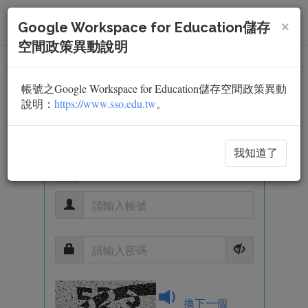
×
Togg
Google Workspace for Education儲存
Navi
空間政策異動說明
帳號之Google Workspace for Education儲存空間政策異動
說明：
https://www.sso.edu.tw
。
我知道了
登入
換下一個